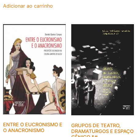
Adicionar ao carrinho
ENTRE O EUCRONISMO E
GRUPOS DE TEATRO,
O ANACRONISMO
DRAMATURGOS E ESPAÇO