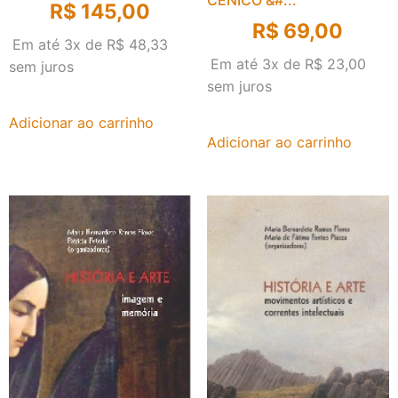
CÊNICO &#...
R$
145,00
R$
69,00
Em até 3x de
R$
48,33
Em até 3x de
R$
23,00
sem juros
sem juros
Adicionar ao carrinho
Adicionar ao carrinho