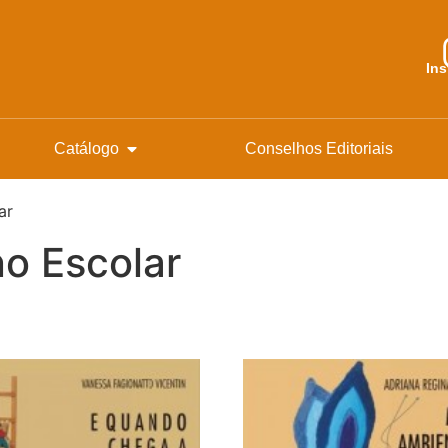
In
Catálogo
Conselhos Editoriais
ar
o Escolar