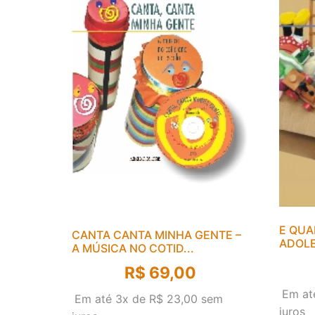
E QUA
CANTA CANTA MINHA GENTE –
ADOL
A MÚSICA NO COTID...
R$
69,00
Em at
Em até 3x de
R$
23,00
sem
juros