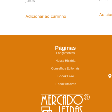
juros
Adicio
Adicionar ao carrinho
Páginas
Lançamentos
Nossa História
Conselhos Editoriais
E-book Livre
E-book Amazon