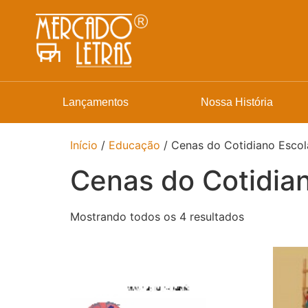
Lançamentos
Nossa História
Início
/
Educação
/ Cenas do Cotidiano Escol
Cenas do Cotidian
Mostrando todos os 4 resultados