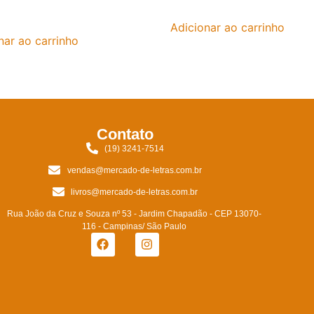
Adicionar ao carrinho
nar ao carrinho
Contato
(19) 3241-7514
vendas@mercado-de-letras.com.br
livros@mercado-de-letras.com.br
Rua João da Cruz e Souza nº 53 - Jardim Chapadão - CEP 13070-
116 - Campinas/ São Paulo