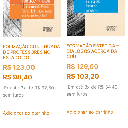
FORMAÇÃO ESTÉTICA –
FORMAÇÃO CONTINUADA
DIÁLOGOS ACERCA DA
DE PROFESSORES NO
CRÍT...
ESTADO DO ...
R$
129,00
R$
123,00
R$
103,20
R$
98,40
Em até 3x de
R$
34,40
Em até 3x de
R$
32,80
sem juros
sem juros
Adicionar ao carrinho
Adicionar ao carrinho