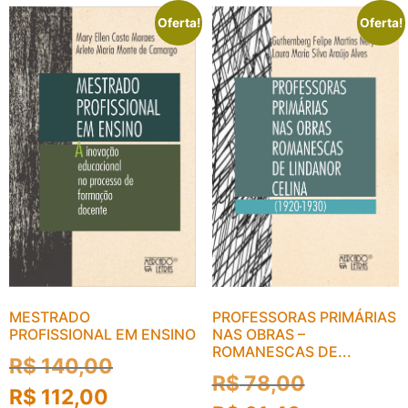
Oferta!
Oferta!
PROFESSORAS PRIMÁRIAS
MESTRADO
NAS OBRAS –
PROFISSIONAL EM ENSINO
ROMANESCAS DE...
R$
140,00
R$
78,00
R$
112,00