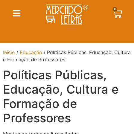
0
Início
/
Educação
/ Políticas Públicas, Educação, Cultura
e Formação de Professores
Políticas Públicas,
Educação, Cultura e
Formação de
Professores
Mostrando todos os 6 resultados