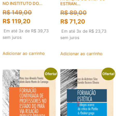
NO INSTITUTO DO...
ESTRAN...
R$
149,00
R$
89,00
R$
119,20
R$
71,20
Em até 3x de
R$
39,73
Em até 3x de
R$
23,73
sem juros
sem juros
Adicionar ao carrinho
Adicionar ao carrinho
Oferta!
Oferta!