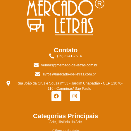
Contato
(19) 3241-7514
vendas@mercado-de-letras.com.br
livros@mercado-de-letras.com.br
Rua João da Cruz e Souza nº 53 - Jardim Chapadão - CEP 13070-
116 - Campinas/ São Paulo
Categorias Principais
Arte, História da Arte
Ciências Sociais