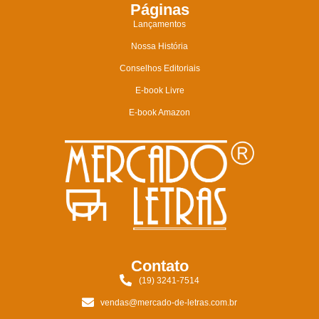
Páginas
Lançamentos
Nossa História
Conselhos Editoriais
E-book Livre
E-book Amazon
Contato
(19) 3241-7514
vendas@mercado-de-letras.com.br