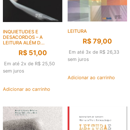
LEITURA
INQUIETUDES E
DESACORDOS – A
R$
79,00
LEITURA ALÉM D...
R$
51,00
Em até 3x de
R$
26,33
sem juros
Em até 2x de
R$
25,50
sem juros
Adicionar ao carrinho
Adicionar ao carrinho