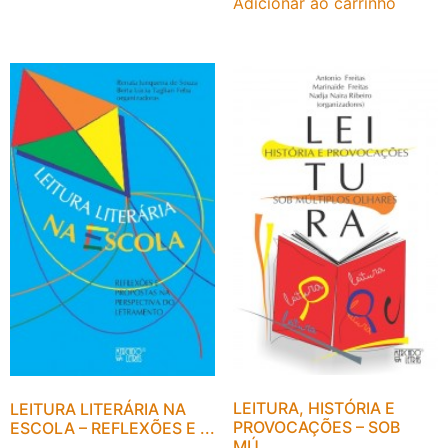
Adicionar ao carrinho
LEITURA, HISTÓRIA E
LEITURA LITERÁRIA NA
PROVOCAÇÕES – SOB
ESCOLA – REFLEXÕES E ...
MÚ...