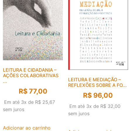
LEITURA E CIDADANIA –
AÇÕES COLABORATIVAS
LEITURA E MEDIAÇÃO –
...
REFLEXÕES SOBRE A FO...
R$
77,00
R$
96,00
Em até 3x de
R$
25,67
Em até 3x de
R$
32,00
sem juros
sem juros
Adicionar ao carrinho