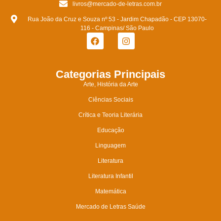
livros@mercado-de-letras.com.br
Rua João da Cruz e Souza nº 53 - Jardim Chapadão - CEP 13070-
116 - Campinas/ São Paulo
Categorias Principais
Arte, História da Arte
Ciências Sociais
Crítica e Teoria Literária
Educação
Linguagem
Literatura
Literatura Infantil
Matemática
Mercado de Letras Saúde