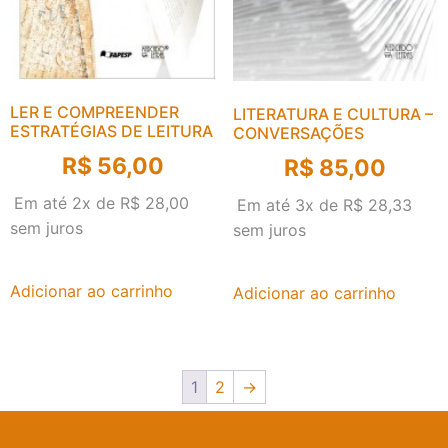
LER E COMPREENDER
LITERATURA E CULTURA –
ESTRATÉGIAS DE LEITURA
CONVERSAÇÕES
R$
56,00
R$
85,00
Em até 2x de
R$
28,00
Em até 3x de
R$
28,33
sem juros
sem juros
Adicionar ao carrinho
Adicionar ao carrinho
1
2
→