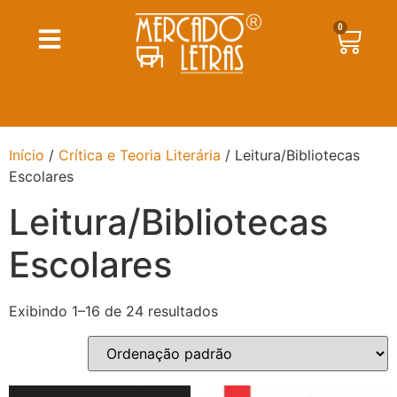
0
Início
/
Crítica e Teoria Literária
/ Leitura/Bibliotecas
Escolares
Leitura/Bibliotecas
Escolares
Exibindo 1–16 de 24 resultados