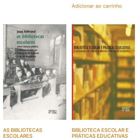
Adicionar ao carrinho
AS BIBLIOTECAS
BIBLIOTECA ESCOLAR E
ESCOLARES
PRÁTICAS EDUCATIVAS