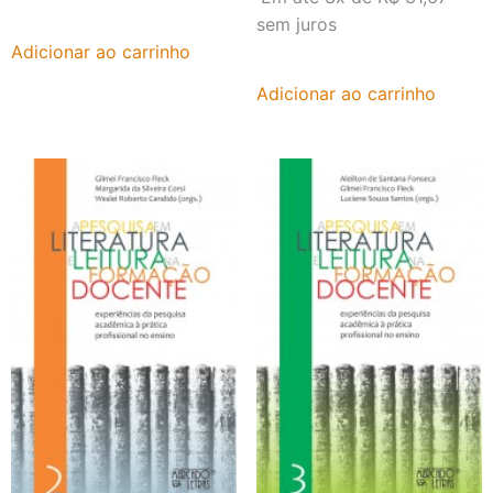
sem juros
Adicionar ao carrinho
Adicionar ao carrinho