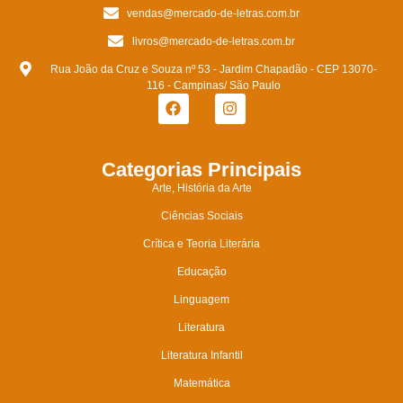
vendas@mercado-de-letras.com.br
livros@mercado-de-letras.com.br
Rua João da Cruz e Souza nº 53 - Jardim Chapadão - CEP 13070-
116 - Campinas/ São Paulo
Categorias Principais
Arte, História da Arte
Ciências Sociais
Crítica e Teoria Literária
Educação
Linguagem
Literatura
Literatura Infantil
Matemática