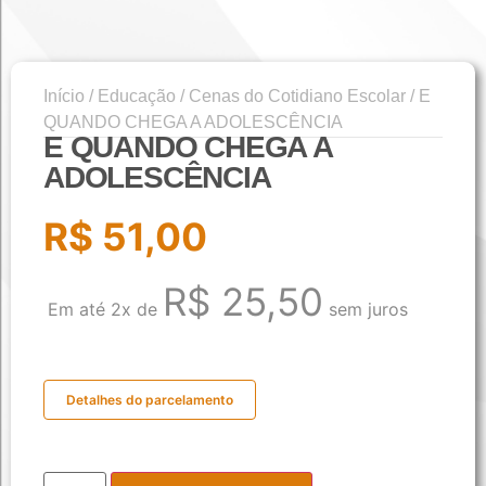
Início
/
Educação
/
Cenas do Cotidiano Escolar
/ E
QUANDO CHEGA A ADOLESCÊNCIA
E QUANDO CHEGA A
ADOLESCÊNCIA
R$
51,00
R$
25,50
Em até 2x de
sem juros
Detalhes do parcelamento