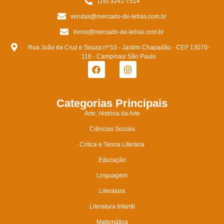
(19) 3241-7514
vendas@mercado-de-letras.com.br
livros@mercado-de-letras.com.br
Rua João da Cruz e Souza nº 53 - Jardim Chapadão - CEP 13070-
116 - Campinas/ São Paulo
Categorias Principais
Arte, História da Arte
Ciências Sociais
Crítica e Teoria Literária
Educação
Linguagem
Literatura
Literatura Infantil
Matemática