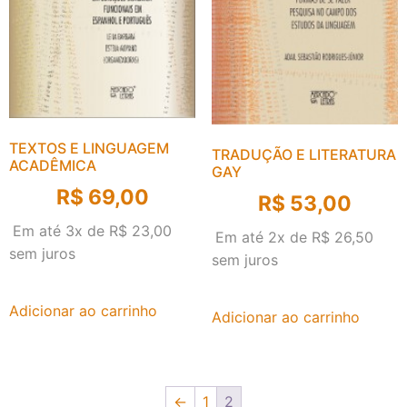
TEXTOS E LINGUAGEM
TRADUÇÃO E LITERATURA
ACADÊMICA
GAY
R$
69,00
R$
53,00
Em até 3x de
R$
23,00
Em até 2x de
R$
26,50
sem juros
sem juros
Adicionar ao carrinho
Adicionar ao carrinho
←
1
2