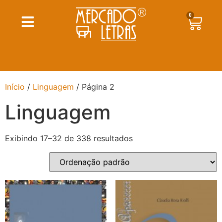
0
Início
/
Linguagem
/ Página 2
Linguagem
Exibindo 17–32 de 338 resultados