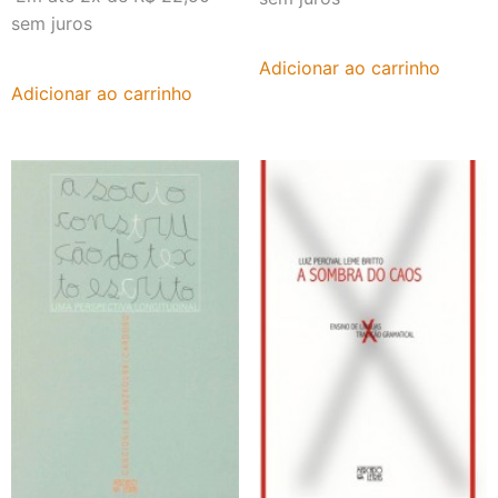
sem juros
Adicionar ao carrinho
Adicionar ao carrinho