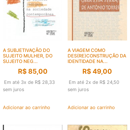
A SUBJETIVAÇÃO DO
A VIAGEM COMO
SUJEITO MULHER, DO
DES(RE)CONSTRUÇÃO DA
SUJEITO NEG...
IDENTIDADE NA...
R$
85,00
R$
49,00
Em até 3x de
R$
28,33
Em até 2x de
R$
24,50
sem juros
sem juros
Adicionar ao carrinho
Adicionar ao carrinho