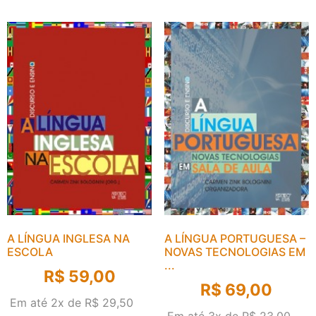
A LÍNGUA INGLESA NA
A LÍNGUA PORTUGUESA –
ESCOLA
NOVAS TECNOLOGIAS EM
...
R$
59,00
R$
69,00
Em até 2x de
R$
29,50