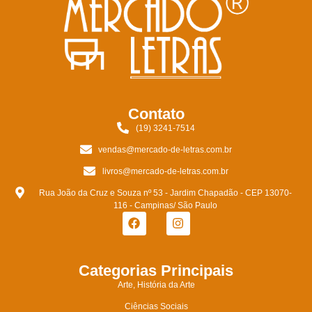
Contato
(19) 3241-7514
vendas@mercado-de-letras.com.br
livros@mercado-de-letras.com.br
Rua João da Cruz e Souza nº 53 - Jardim Chapadão - CEP 13070-
116 - Campinas/ São Paulo
Categorias Principais
Arte, História da Arte
Ciências Sociais