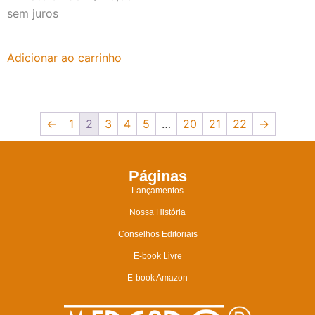
sem juros
Adicionar ao carrinho
←
1
2
3
4
5
…
20
21
22
→
Páginas
Lançamentos
Nossa História
Conselhos Editoriais
E-book Livre
E-book Amazon