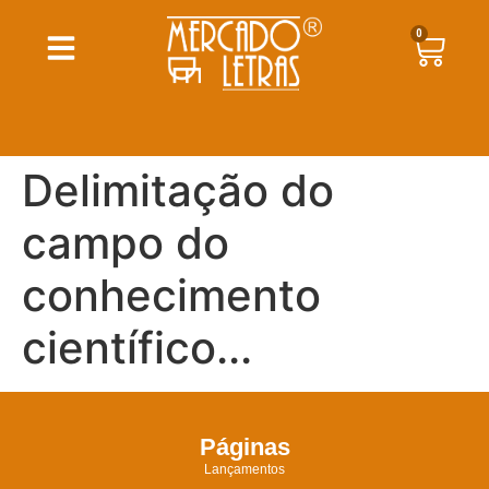
0
Delimitação do
campo do
conhecimento
científico...
Páginas
Lançamentos