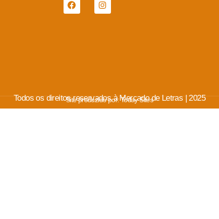
Todos os direitos reservados à Mercado de Letras | 2025
Site produzido por:
Today Sites