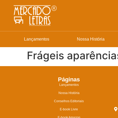
Lançamentos
Nossa História
Frágeis aparências
Páginas
Lançamentos
Nossa História
Conselhos Editoriais
E-book Livre
E-book Amazon