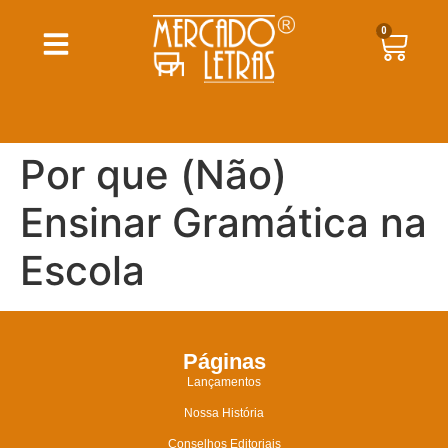
0
Por que (Não)
Ensinar Gramática na
Escola
Páginas
Lançamentos
Nossa História
Conselhos Editoriais