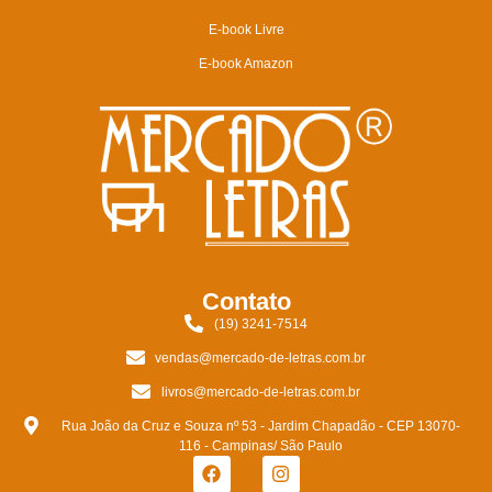
E-book Livre
E-book Amazon
Contato
(19) 3241-7514
vendas@mercado-de-letras.com.br
livros@mercado-de-letras.com.br
Rua João da Cruz e Souza nº 53 - Jardim Chapadão - CEP 13070-
116 - Campinas/ São Paulo