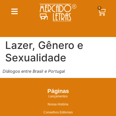
0
Lazer, Gênero e
Sexualidade
Diálogos entre Brasil e Portugal
Páginas
Lançamentos
Nossa História
Conselhos Editoriais