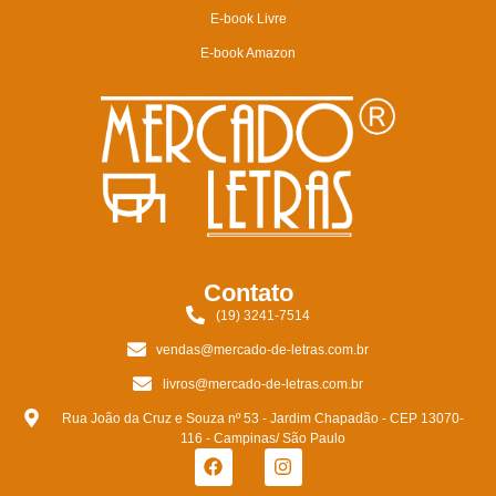
E-book Livre
E-book Amazon
Contato
(19) 3241-7514
vendas@mercado-de-letras.com.br
livros@mercado-de-letras.com.br
Rua João da Cruz e Souza nº 53 - Jardim Chapadão - CEP 13070-
116 - Campinas/ São Paulo