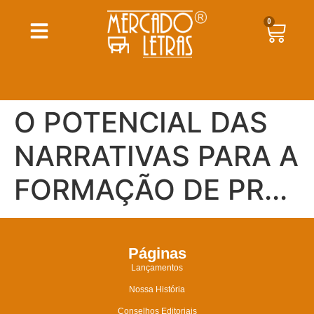
0
O POTENCIAL DAS
NARRATIVAS PARA A
FORMAÇÃO DE PR...
Páginas
Lançamentos
Nossa História
Conselhos Editoriais