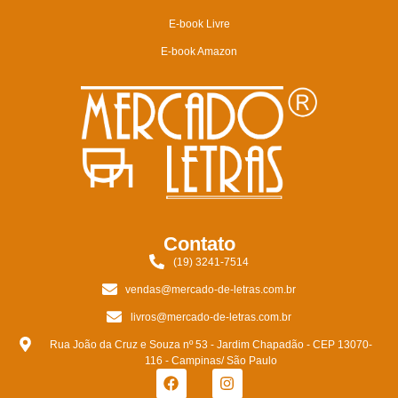
E-book Livre
E-book Amazon
Contato
(19) 3241-7514
vendas@mercado-de-letras.com.br
livros@mercado-de-letras.com.br
Rua João da Cruz e Souza nº 53 - Jardim Chapadão - CEP 13070-
116 - Campinas/ São Paulo