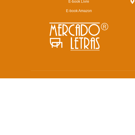
E-book Livre
E-book Amazon