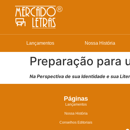
Lançamentos
Nossa História
Preparação para u
Na Perspectiva de sua Identidade e sua Lite
Páginas
Lançamentos
Nossa História
Conselhos Editoriais