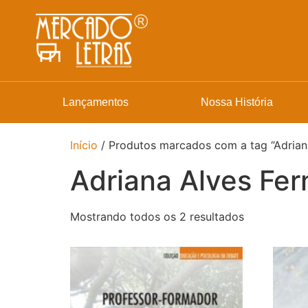
Lançamentos
Nossa História
Início
/ Produtos marcados com a tag “Adriana
Adriana Alves Fer
Mostrando todos os 2 resultados