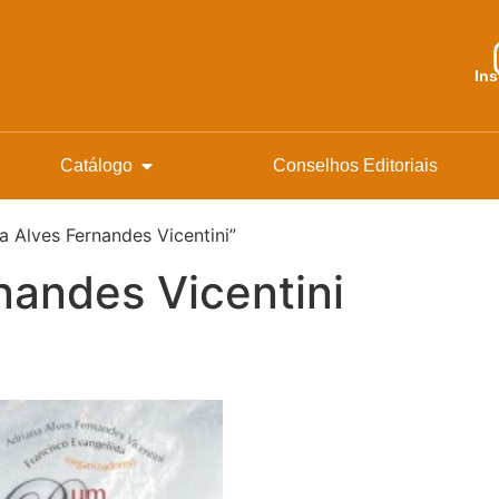
In
Catálogo
Conselhos Editoriais
 Alves Fernandes Vicentini”
nandes Vicentini