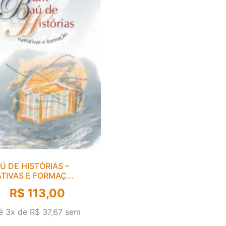
Ú DE HISTÓRIAS –
TIVAS E FORMAÇ...
R$
113,00
é 3x de
R$
37,67
sem