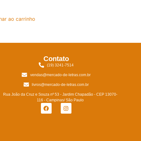
nar ao carrinho
Contato
(19) 3241-7514
vendas@mercado-de-letras.com.br
livros@mercado-de-letras.com.br
Rua João da Cruz e Souza nº 53 - Jardim Chapadão - CEP 13070-
116 - Campinas/ São Paulo