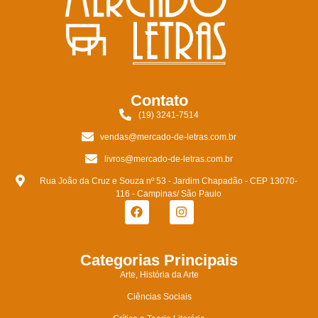
Contato
(19) 3241-7514
vendas@mercado-de-letras.com.br
livros@mercado-de-letras.com.br
Rua João da Cruz e Souza nº 53 - Jardim Chapadão - CEP 13070-
116 - Campinas/ São Paulo
Categorias Principais
Arte, História da Arte
Ciências Sociais