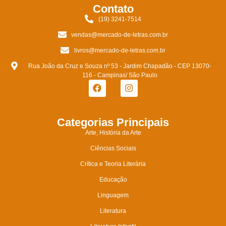
Contato
(19) 3241-7514
vendas@mercado-de-letras.com.br
livros@mercado-de-letras.com.br
Rua João da Cruz e Souza nº 53 - Jardim Chapadão - CEP 13070-
116 - Campinas/ São Paulo
Categorias Principais
Arte, História da Arte
Ciências Sociais
Crítica e Teoria Literária
Educação
Linguagem
Literatura