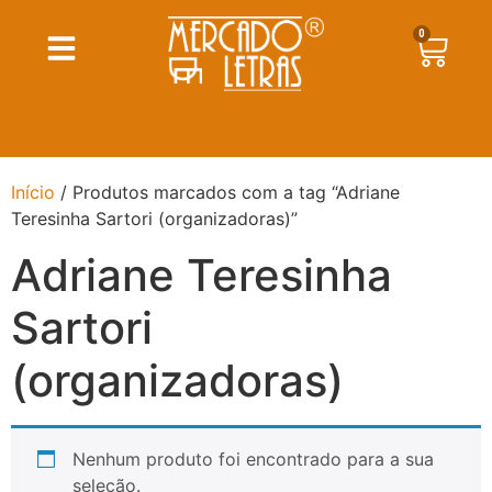
0
Início
/ Produtos marcados com a tag “Adriane
Teresinha Sartori (organizadoras)”
Adriane Teresinha
Sartori
(organizadoras)
Nenhum produto foi encontrado para a sua
seleção.