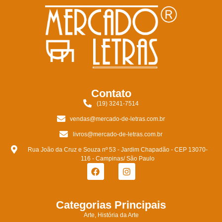
Contato
(19) 3241-7514
vendas@mercado-de-letras.com.br
livros@mercado-de-letras.com.br
Rua João da Cruz e Souza nº 53 - Jardim Chapadão - CEP 13070-
116 - Campinas/ São Paulo
Categorias Principais
Arte, História da Arte