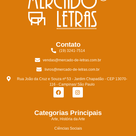
Contato
(19) 3241-7514
vendas@mercado-de-letras.com.br
livros@mercado-de-letras.com.br
Rua João da Cruz e Souza nº 53 - Jardim Chapadão - CEP 13070-
116 - Campinas/ São Paulo
Categorias Principais
Arte, História da Arte
Ciências Sociais