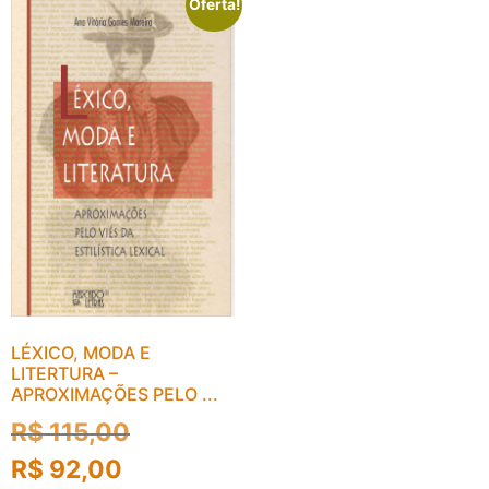
Oferta!
LÉXICO, MODA E
LITERTURA –
APROXIMAÇÕES PELO ...
R$
115,00
R$
92,00