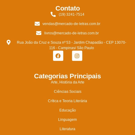
Contato
(19) 3241-7514
vendas@mercado-de-letras.com.br
livros@mercado-de-letras.com.br
Rua João da Cruz e Souza nº 53 - Jardim Chapadão - CEP 13070-
116 - Campinas/ São Paulo
Categorias Principais
Arte, História da Arte
Ciências Sociais
Crítica e Teoria Literária
Educação
Linguagem
Literatura