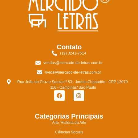
Contato
(19) 3241-7514
vendas@mercado-de-letras.com.br
livros@mercado-de-letras.com.br
Rua João da Cruz e Souza nº 53 - Jardim Chapadão - CEP 13070-
116 - Campinas/ São Paulo
Categorias Principais
Arte, História da Arte
Ciências Sociais