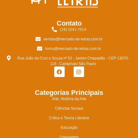
Contato
(19) 3241-7514
vendas@mercado-de-letras.com.br
livros@mercado-de-letras.com.br
Rua João da Cruz e Souza nº 53 - Jardim Chapadão - CEP 13070-
116 - Campinas/ São Paulo
Categorias Principais
Arte, História da Arte
Ciências Sociais
Crítica e Teoria Literária
Educação
Linguagem