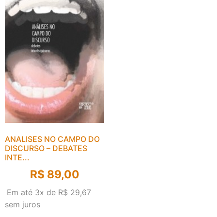
ANALISES NO CAMPO DO
DISCURSO – DEBATES
INTE...
R$
89,00
Em até 3x de
R$
29,67
sem juros