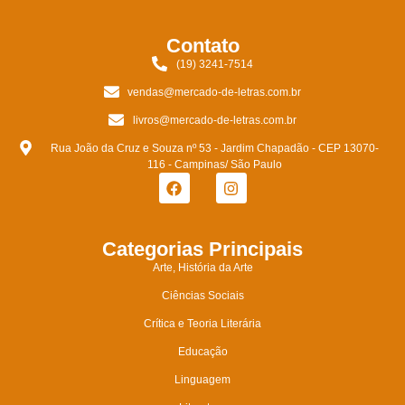
Contato
(19) 3241-7514
vendas@mercado-de-letras.com.br
livros@mercado-de-letras.com.br
Rua João da Cruz e Souza nº 53 - Jardim Chapadão - CEP 13070-
116 - Campinas/ São Paulo
Categorias Principais
Arte, História da Arte
Ciências Sociais
Crítica e Teoria Literária
Educação
Linguagem