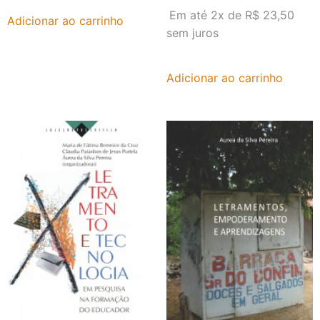
Em até 2x de
R$
23,50
Adicionar ao carrinho
sem juros
Adicionar ao carrinho