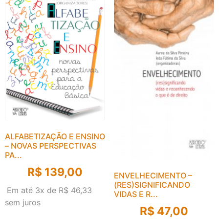
ALFABETIZAÇÃO E ENSINO
– NOVAS PERSPECTIVAS
PA...
R$
139,00
ENVELHECIMENTO –
(RES)SIGNIFICANDO
Em até 3x de
R$
46,33
VIDAS E R...
sem juros
R$
47,00