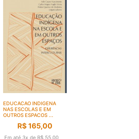
EDUCACAO INDIGENA
NAS ESCOLAS E EM
OUTROS ESPACOS ...
R$
165,00
Em até 3x de
R$
55,00