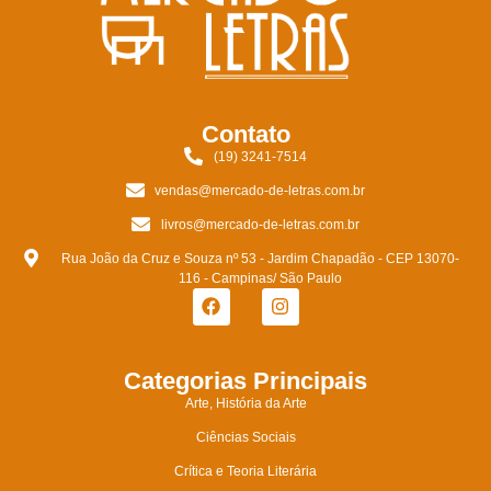
Contato
(19) 3241-7514
vendas@mercado-de-letras.com.br
livros@mercado-de-letras.com.br
Rua João da Cruz e Souza nº 53 - Jardim Chapadão - CEP 13070-
116 - Campinas/ São Paulo
Categorias Principais
Arte, História da Arte
Ciências Sociais
Crítica e Teoria Literária