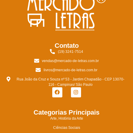
Contato
(19) 3241-7514
vendas@mercado-de-letras.com.br
livros@mercado-de-letras.com.br
Rua João da Cruz e Souza nº 53 - Jardim Chapadão - CEP 13070-
116 - Campinas/ São Paulo
Categorias Principais
Arte, História da Arte
Ciências Sociais