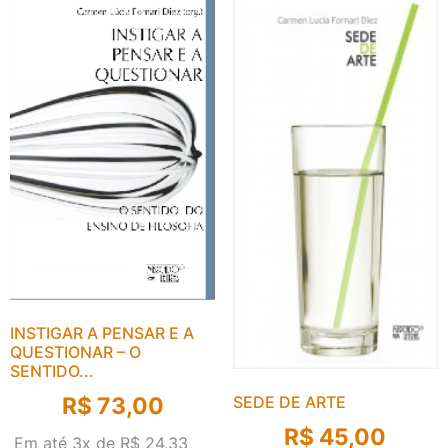
INSTIGAR A PENSAR E A
QUESTIONAR – O
SENTIDO...
R$
73,00
SEDE DE ARTE
R$
45,00
Em até 3x de
R$
24,33