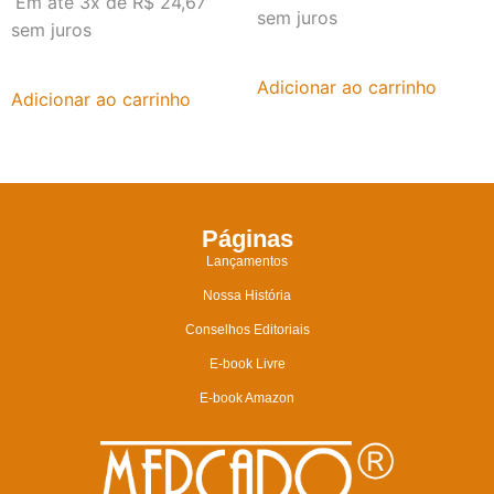
Em até 3x de
R$
24,67
sem juros
sem juros
Adicionar ao carrinho
Adicionar ao carrinho
Páginas
Lançamentos
Nossa História
Conselhos Editoriais
E-book Livre
E-book Amazon