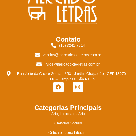
Contato
(19) 3241-7514
vendas@mercado-de-letras.com.br
livros@mercado-de-letras.com.br
Rua João da Cruz e Souza nº 53 - Jardim Chapadão - CEP 13070-
116 - Campinas/ São Paulo
Categorias Principais
Arte, História da Arte
Ciências Sociais
Crítica e Teoria Literária