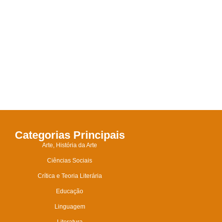
Categorias Principais
Arte, História da Arte
Ciências Sociais
Crítica e Teoria Literária
Educação
Linguagem
Literatura