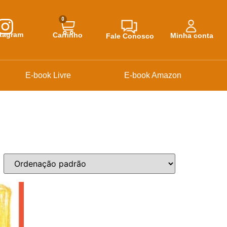
0
stagram
Carrinho
Minha conta
Fale Conosco
E-book Livre
E-book Amazon