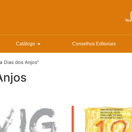
In
Catálogo
Conselhos Editoriais
a Dias dos Anjos”
Anjos