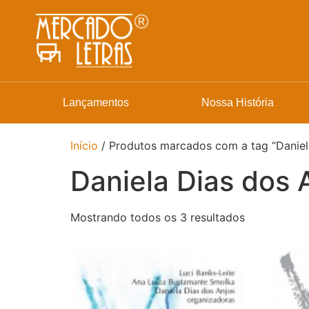
Lançamentos
Nossa História
Início
/ Produtos marcados com a tag “Daniel
Daniela Dias dos 
Mostrando todos os 3 resultados