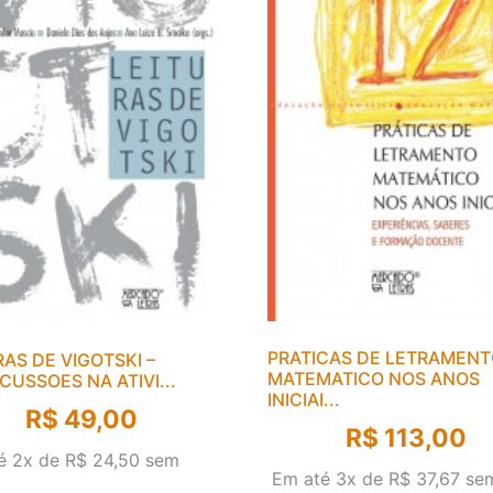
PRATICAS DE LETRAMEN
RAS DE VIGOTSKI –
MATEMATICO NOS ANOS
CUSSOES NA ATIVI...
INICIAI...
R$
49,00
R$
113,00
é 2x de
R$
24,50
sem
Em até 3x de
R$
37,67
se