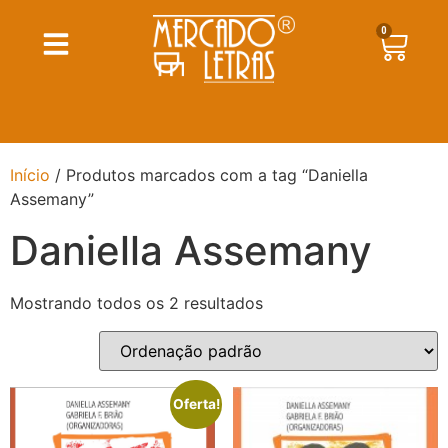
0
Início
/ Produtos marcados com a tag “Daniella
Assemany”
Daniella Assemany
Mostrando todos os 2 resultados
Oferta!