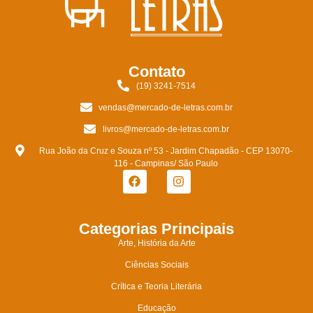
Contato
(19) 3241-7514
vendas@mercado-de-letras.com.br
livros@mercado-de-letras.com.br
Rua João da Cruz e Souza nº 53 - Jardim Chapadão - CEP 13070-
116 - Campinas/ São Paulo
Categorias Principais
Arte, História da Arte
Ciências Sociais
Crítica e Teoria Literária
Educação