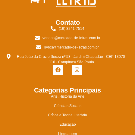
Contato
(19) 3241-7514
vendas@mercado-de-letras.com.br
livros@mercado-de-letras.com.br
Rua João da Cruz e Souza nº 53 - Jardim Chapadão - CEP 13070-
116 - Campinas/ São Paulo
Categorias Principais
Arte, História da Arte
Ciências Sociais
Crítica e Teoria Literária
Educação
Linguagem