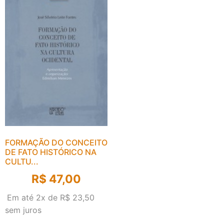
FORMAÇÃO DO CONCEITO
DE FATO HISTÓRICO NA
CULTU...
R$
47,00
Em até 2x de
R$
23,50
sem juros