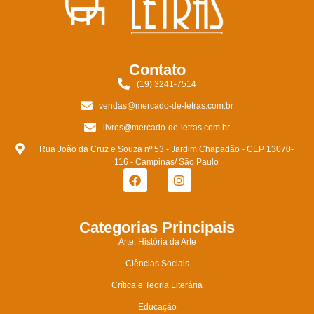
Contato
(19) 3241-7514
vendas@mercado-de-letras.com.br
livros@mercado-de-letras.com.br
Rua João da Cruz e Souza nº 53 - Jardim Chapadão - CEP 13070-
116 - Campinas/ São Paulo
Categorias Principais
Arte, História da Arte
Ciências Sociais
Crítica e Teoria Literária
Educação