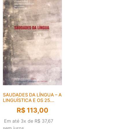
SAUDADES DA LÍNGUA – A
LINGUÍSTICA E OS 25...
R$
113,00
Em até 3x de
R$
37,67
sem juros