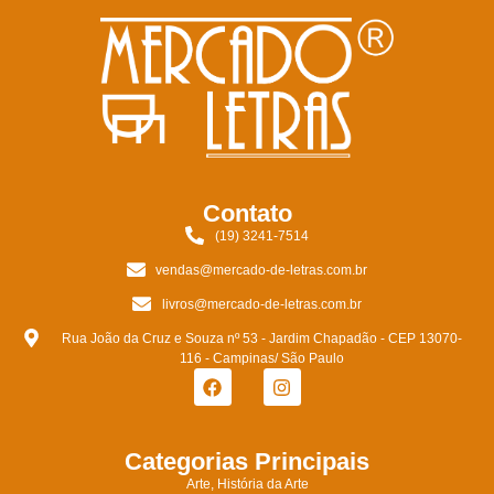
Contato
(19) 3241-7514
vendas@mercado-de-letras.com.br
livros@mercado-de-letras.com.br
Rua João da Cruz e Souza nº 53 - Jardim Chapadão - CEP 13070-
116 - Campinas/ São Paulo
Categorias Principais
Arte, História da Arte