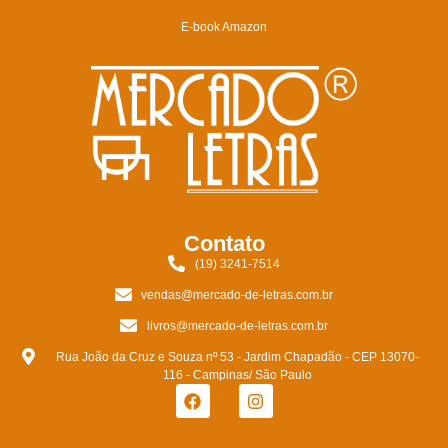
E-book Amazon
Contato
(19) 3241-7514
vendas@mercado-de-letras.com.br
livros@mercado-de-letras.com.br
Rua João da Cruz e Souza nº 53 - Jardim Chapadão - CEP 13070-
116 - Campinas/ São Paulo