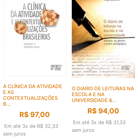
A CLÍNICA DA ATIVIDADE
O DIARIO DE LEITURAS NA
E AS
ESCOLA E NA
CONTEXTUALIZAÇÕES
UNIVERSIDADE &...
B...
R$
94,00
R$
97,00
Em até 3x de
R$
31,33
Em até 3x de
R$
32,33
sem juros
sem juros