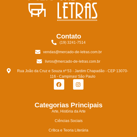
Contato
(19) 3241-7514
vendas@mercado-de-letras.com.br
livros@mercado-de-letras.com.br
Rua João da Cruz e Souza nº 53 - Jardim Chapadão - CEP 13070-
116 - Campinas/ São Paulo
Categorias Principais
Arte, História da Arte
Ciências Sociais
Crítica e Teoria Literária