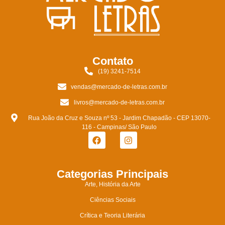
Contato
(19) 3241-7514
vendas@mercado-de-letras.com.br
livros@mercado-de-letras.com.br
Rua João da Cruz e Souza nº 53 - Jardim Chapadão - CEP 13070-
116 - Campinas/ São Paulo
Categorias Principais
Arte, História da Arte
Ciências Sociais
Crítica e Teoria Literária