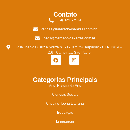
Contato
(19) 3241-7514
vendas@mercado-de-letras.com.br
livros@mercado-de-letras.com.br
Rua João da Cruz e Souza nº 53 - Jardim Chapadão - CEP 13070-
116 - Campinas/ São Paulo
Categorias Principais
Arte, História da Arte
Ciências Sociais
Crítica e Teoria Literária
Educação
Linguagem