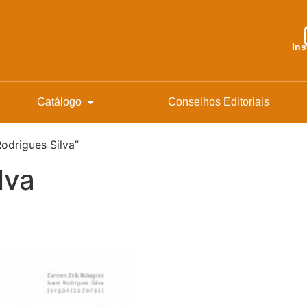
In
Catálogo
Conselhos Editoriais
odrigues Silva”
lva