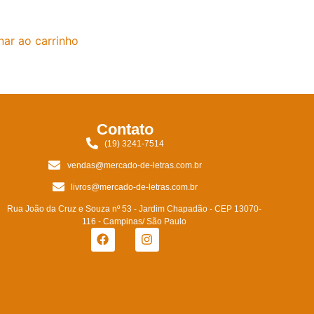
nar ao carrinho
Contato
(19) 3241-7514
vendas@mercado-de-letras.com.br
livros@mercado-de-letras.com.br
Rua João da Cruz e Souza nº 53 - Jardim Chapadão - CEP 13070-
116 - Campinas/ São Paulo