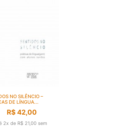
DOS NO SILÊNCIO –
CAS DE LÍNGUA...
R$
42,00
é 2x de
R$
21,00
sem