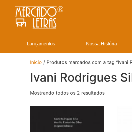
Lançamentos
Nossa História
Início
/ Produtos marcados com a tag “Ivani R
Ivani Rodrigues Si
Mostrando todos os 2 resultados