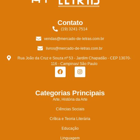
Contato
(19) 3241-7514
vendas@mercado-de-letras.com.br
livros@mercado-de-letras.com.br
Rua João da Cruz e Souza nº 53 - Jardim Chapadão - CEP 13070-
116 - Campinas/ São Paulo
Categorias Principais
Arte, História da Arte
Ciências Sociais
Crítica e Teoria Literária
Educação
Linguagem