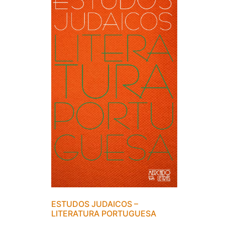
ESTUDOS JUDAICOS –
LITERATURA PORTUGUESA