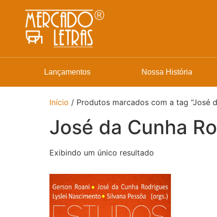
Lançamentos
Nossa História
Início
/ Produtos marcados com a tag “José 
José da Cunha Ro
Exibindo um único resultado