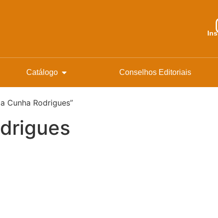
In
Catálogo
Conselhos Editoriais
da Cunha Rodrigues”
drigues