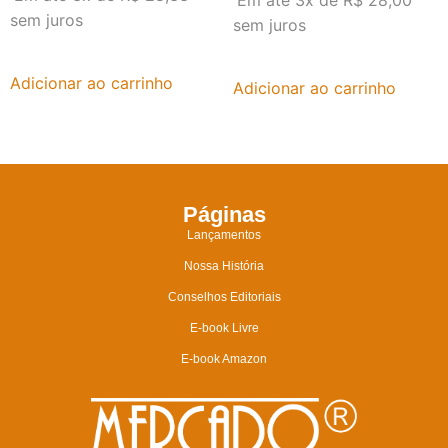
Em até 3x de
R$
28,00
sem juros
sem juros
Adicionar ao carrinho
Adicionar ao carrinho
Páginas
Lançamentos
Nossa História
Conselhos Editoriais
E-book Livre
E-book Amazon