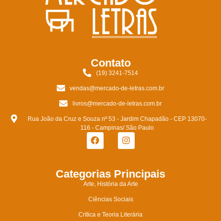
Contato
(19) 3241-7514
vendas@mercado-de-letras.com.br
livros@mercado-de-letras.com.br
Rua João da Cruz e Souza nº 53 - Jardim Chapadão - CEP 13070-
116 - Campinas/ São Paulo
Categorias Principais
Arte, História da Arte
Ciências Sociais
Crítica e Teoria Literária