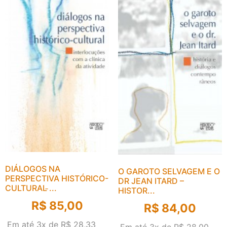
DIÁLOGOS NA
O GAROTO SELVAGEM E O
PERSPECTIVA HISTÓRICO-
DR JEAN ITARD –
CULTURAL ̵...
HISTOR...
R$
85,00
R$
84,00
Em até 3x de
R$
28,33