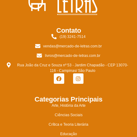
Contato
(19) 3241-7514
vendas@mercado-de-letras.com.br
livros@mercado-de-letras.com.br
Rua João da Cruz e Souza nº 53 - Jardim Chapadão - CEP 13070-
116 - Campinas/ São Paulo
Categorias Principais
Arte, História da Arte
Ciências Sociais
Crítica e Teoria Literária
Educação