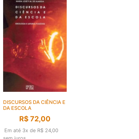
DISCURSOS DA CIÊNCIA E
DA ESCOLA
R$
72,00
Em até 3x de
R$
24,00
sem juros