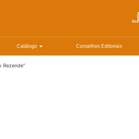
In
Catálogo
Conselhos Editoriais
k Rezende”