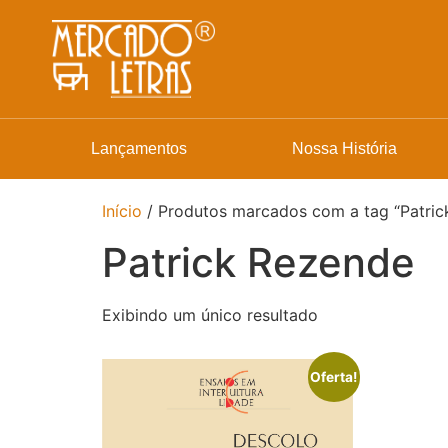
Lançamentos
Nossa História
Início
/ Produtos marcados com a tag “Patric
Patrick Rezende
Exibindo um único resultado
Oferta!