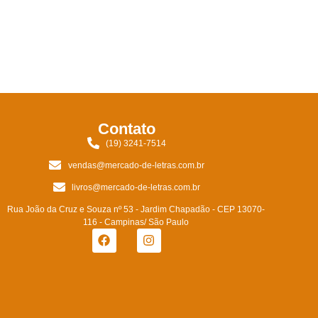
Contato
(19) 3241-7514
vendas@mercado-de-letras.com.br
livros@mercado-de-letras.com.br
Rua João da Cruz e Souza nº 53 - Jardim Chapadão - CEP 13070-
116 - Campinas/ São Paulo