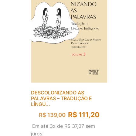
DESCOLONIZANDO AS
PALAVRAS – TRADUÇÃO E
LÍNGU...
R$
111,20
R$
139,00
Em até 3x de
R$
37,07
sem
juros