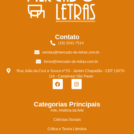
Contato
(19) 3241-7514
vendas@mercado-de-letras.com.br
livros@mercado-de-letras.com.br
Rua João da Cruz e Souza nº 53 - Jardim Chapadão - CEP 13070-
116 - Campinas/ São Paulo
Categorias Principais
Arte, História da Arte
Ciências Sociais
Crítica e Teoria Literária