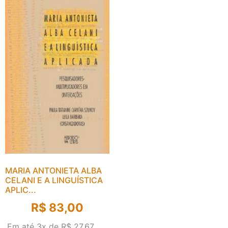
MARIA ANTONIETA ALBA
CELANI E A LINGUÍSTICA
APLIC...
R$
83,00
Em até 3x de
R$
27,67