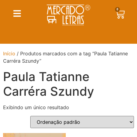
0
Início
/ Produtos marcados com a tag “Paula Tatianne
Carréra Szundy”
Paula Tatianne
Carréra Szundy
Exibindo um único resultado