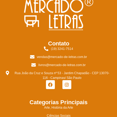
Contato
(19) 3241-7514
vendas@mercado-de-letras.com.br
livros@mercado-de-letras.com.br
Rua João da Cruz e Souza nº 53 - Jardim Chapadão - CEP 13070-
116 - Campinas/ São Paulo
Categorias Principais
Arte, História da Arte
Ciências Sociais