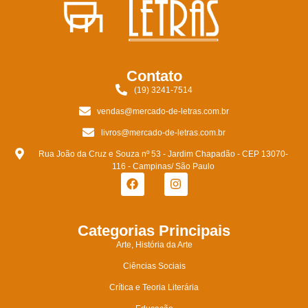
Contato
(19) 3241-7514
vendas@mercado-de-letras.com.br
livros@mercado-de-letras.com.br
Rua João da Cruz e Souza nº 53 - Jardim Chapadão - CEP 13070-
116 - Campinas/ São Paulo
Categorias Principais
Arte, História da Arte
Ciências Sociais
Crítica e Teoria Literária