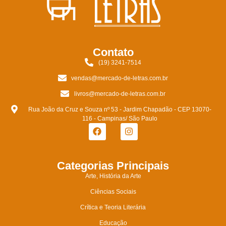
Contato
(19) 3241-7514
vendas@mercado-de-letras.com.br
livros@mercado-de-letras.com.br
Rua João da Cruz e Souza nº 53 - Jardim Chapadão - CEP 13070-
116 - Campinas/ São Paulo
Categorias Principais
Arte, História da Arte
Ciências Sociais
Crítica e Teoria Literária
Educação