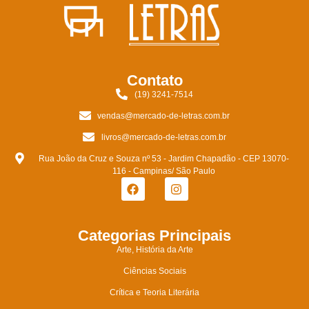
Contato
(19) 3241-7514
vendas@mercado-de-letras.com.br
livros@mercado-de-letras.com.br
Rua João da Cruz e Souza nº 53 - Jardim Chapadão - CEP 13070-
116 - Campinas/ São Paulo
Categorias Principais
Arte, História da Arte
Ciências Sociais
Crítica e Teoria Literária