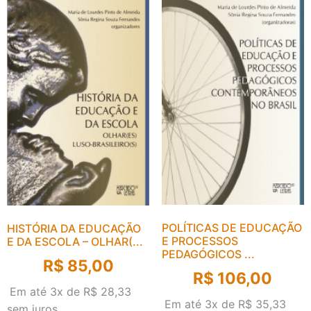
POLÍTICAS DE EDUCAÇÃO
HISTÓRIA DA EDUCAÇÃO
E PROCESSOS
E DA ESCOLA – OLHAR(...
PEDAGÓGICOS ...
R$
85,00
R$
106,00
Em até 3x de
R$
28,33
Em até 3x de
R$
35,33
sem juros