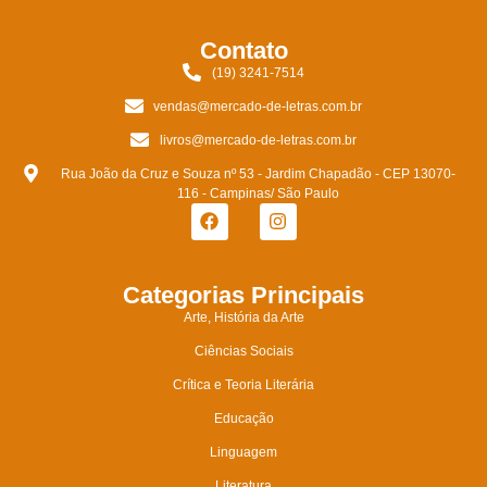
Contato
(19) 3241-7514
vendas@mercado-de-letras.com.br
livros@mercado-de-letras.com.br
Rua João da Cruz e Souza nº 53 - Jardim Chapadão - CEP 13070-
116 - Campinas/ São Paulo
Categorias Principais
Arte, História da Arte
Ciências Sociais
Crítica e Teoria Literária
Educação
Linguagem
Literatura