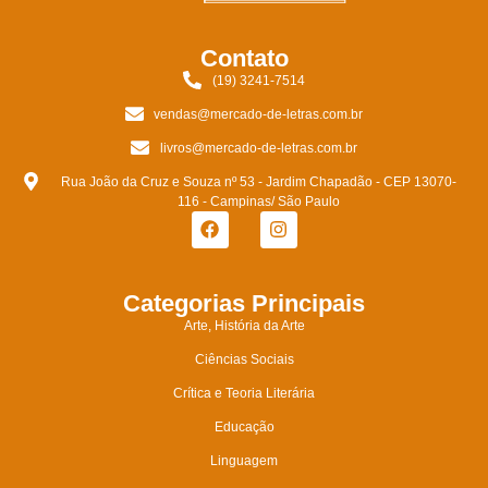
Contato
(19) 3241-7514
vendas@mercado-de-letras.com.br
livros@mercado-de-letras.com.br
Rua João da Cruz e Souza nº 53 - Jardim Chapadão - CEP 13070-
116 - Campinas/ São Paulo
Categorias Principais
Arte, História da Arte
Ciências Sociais
Crítica e Teoria Literária
Educação
Linguagem