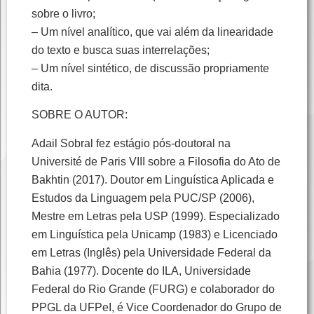
sobre o livro;
– Um nível analítico, que vai além da linearidade
do texto e busca suas interrelações;
– Um nível sintético, de discussão propriamente
dita.
SOBRE O AUTOR:
Adail Sobral fez estágio pós-doutoral na
Université de Paris VIII sobre a Filosofia do Ato de
Bakhtin (2017). Doutor em Linguística Aplicada e
Estudos da Linguagem pela PUC/SP (2006),
Mestre em Letras pela USP (1999). Especializado
em Linguística pela Unicamp (1983) e Licenciado
em Letras (Inglês) pela Universidade Federal da
Bahia (1977). Docente do ILA, Universidade
Federal do Rio Grande (FURG) e colaborador do
PPGL da UFPeI, é Vice Coordenador do Grupo de