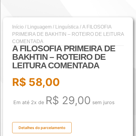
Início
/
Linguagem
/
Linguística
/ A FILOSOFIA
PRIMEIRA DE BAKHTIN – ROTEIRO DE LEITURA
COMENTADA
A FILOSOFIA PRIMEIRA DE
BAKHTIN – ROTEIRO DE
LEITURA COMENTADA
R$
58,00
R$
29,00
Em até 2x de
sem juros
Detalhes do parcelamento