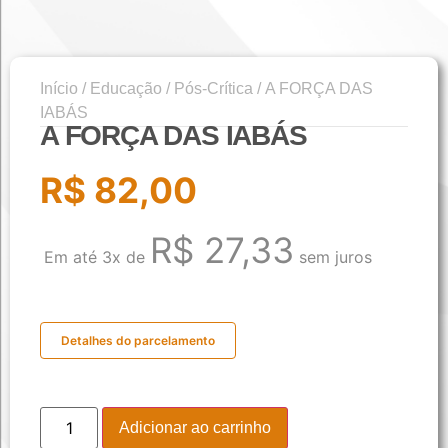
Início
/
Educação
/
Pós-Crítica
/ A FORÇA DAS
IABÁS
A FORÇA DAS IABÁS
R$
82,00
R$
27,33
Em até 3x de
sem juros
Detalhes do parcelamento
Adicionar ao carrinho