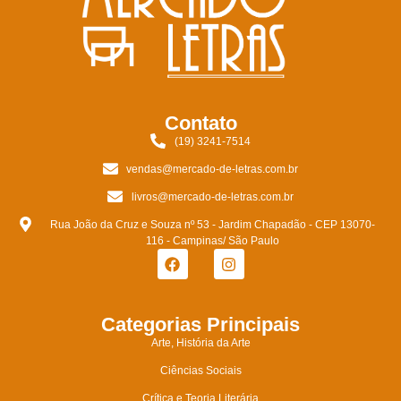
Contato
(19) 3241-7514
vendas@mercado-de-letras.com.br
livros@mercado-de-letras.com.br
Rua João da Cruz e Souza nº 53 - Jardim Chapadão - CEP 13070-
116 - Campinas/ São Paulo
Categorias Principais
Arte, História da Arte
Ciências Sociais
Crítica e Teoria Literária