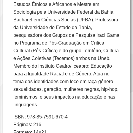
Estudos Étnicos e Africanos e Mestre em
Sociologia pela Universidade Federal da Bahia.
Bacharel em Ciências Socias (UFBA). Professora
da Universidade do Estado da Bahia,
pesquisadora dos Grupos de Pesquisa Iraci Gama
no Programa de Pós-Graduação em Crítica
Cultural (Pós-Crítica) e do grupo Território, Cultura
e Ações Coletivas (Tecemos) ambos na Uneb.
Membro do Instituto Ceafro/ Iceapro: Educação
para a Igualdade Racial e de Gênero. Atua no
tema das identidades com foco em raça-gênero-
sexualidades, geração, mulheres negras, hip-hop,
feminismos, e seus impactos na educação e nas
linguagens.
ISBN: 978-85-7591-670-4
Páginas: 216
Formato: 14×21