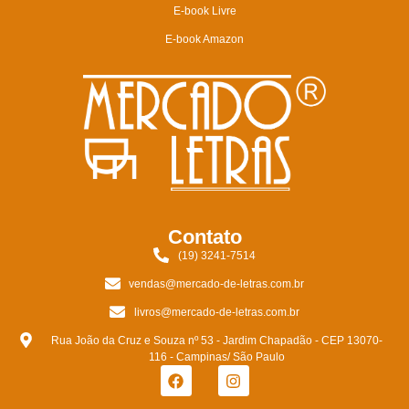
E-book Livre
E-book Amazon
Contato
(19) 3241-7514
vendas@mercado-de-letras.com.br
livros@mercado-de-letras.com.br
Rua João da Cruz e Souza nº 53 - Jardim Chapadão - CEP 13070-
116 - Campinas/ São Paulo