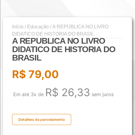
Início
/
Educação
/ A REPUBLICA NO LIVRO
DIDATICO DE HISTORIA DO BRASIL
A REPUBLICA NO LIVRO
DIDATICO DE HISTORIA DO
BRASIL
R$
79,00
R$
26,33
Em até 3x de
sem juros
Detalhes do parcelamento