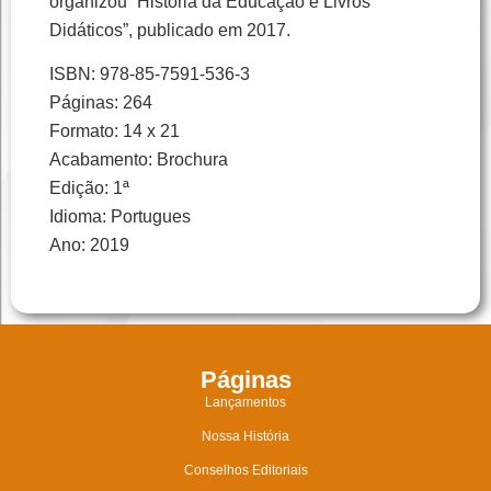
organizou “História da Educação e Livros
Didáticos”, publicado em 2017.
ISBN: 978-85-7591-536-3
Páginas: 264
Formato: 14 x 21
Acabamento: Brochura
Edição: 1ª
Idioma: Portugues
Ano: 2019
Páginas
Lançamentos
Nossa História
Conselhos Editoriais